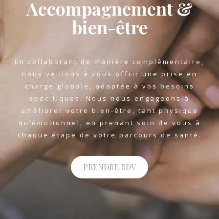
Accompagnement &
bien-être
En collaborant de manière complémentaire,
nous veillons à vous offrir une prise en
charge globale, adaptée à vos besoins
spécifiques. Nous nous engageons à
améliorer votre bien-être, tant physique
qu’émotionnel, en prenant soin de vous à
chaque étape de votre parcours de santé.
PRENDRE RDV