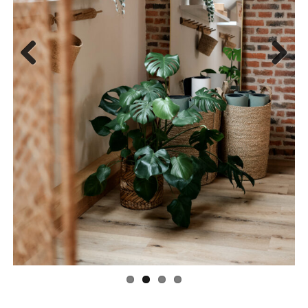
Previous
Next