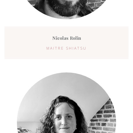
Nicolas Rolin
MAITRE SHIATSU