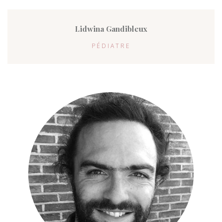
Lidwina Gandibleux
PÉDIATRE