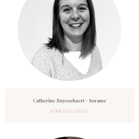
Catherine Buysschaert - Sorame
KINÉSIOLOGUE