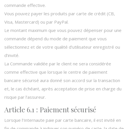
commande effective.
Vous pouvez payer les produits par carte de crédit (CB,
Visa, Mastercard) ou par PayPal.
Le montant maximum que vous pouvez dépenser pour une
commande dépend du mode de paiement que vous
sélectionnez et de votre qualité d’utilisateur enregistré ou
d’invité.
La Commande validée par le client ne sera considérée
comme effective que lorsque le centre de paiement
bancaire sécurisé aura donné son accord sur la transaction
et, le cas échéant, après acceptation de prise en charge du
risque par l’assureur.
Article 6.1 : Paiement sécurisé
Lorsque l’Internaute paie par carte bancaire, il est invité en
fin de commande à indiquer son numéro de carte, la date de