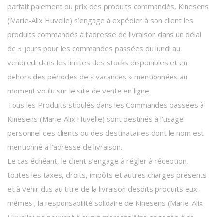
parfait paiement du prix des produits commandés, Kinesens
(Marie-Alix Huvelle) s’engage à expédier à son client les
produits commandés à l’adresse de livraison dans un délai
de 3 jours pour les commandes passées du lundi au
vendredi dans les limites des stocks disponibles et en
dehors des périodes de « vacances » mentionnées au
moment voulu sur le site de vente en ligne.
Tous les Produits stipulés dans les Commandes passées à
Kinesens (Marie-Alix Huvelle) sont destinés à l’usage
personnel des clients ou des destinataires dont le nom est
mentionné à l’adresse de livraison.
Le cas échéant, le client s’engage à régler à réception,
toutes les taxes, droits, impôts et autres charges présents
et à venir dus au titre de la livraison desdits produits eux-
mêmes ; la responsabilité solidaire de Kinesens (Marie-Alix
Huvelle) ne pouvant à aucun moment être engagée à ce