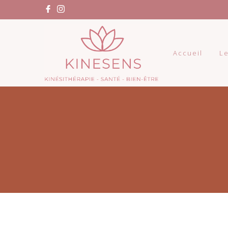
Accueil
Le