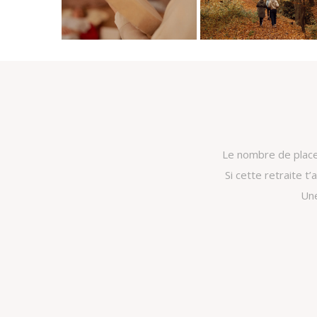
Le nombre de places
Si cette retraite t
Une