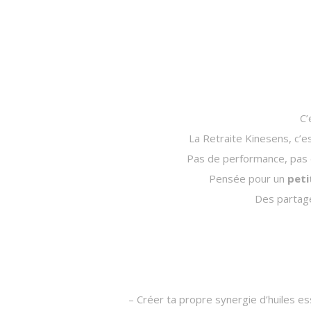
C’
La Retraite Kinesens, c’
Pas de performance, pas d
Pensée pour un
peti
Des partage
– Créer ta propre synergie d’huiles es