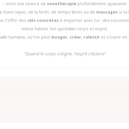
– vivre une séance de
sonothérapie
profondément apaisante
de bons repas, de la forêt, de temps libres ou de
massages
si tu
r t’offrir des
clés concrètes
à emporter avec toi : des ressentis
mieux habiter ton quotidien corps et esprit.
aille humaine, où l’on peut
bouger
,
créer
,
ralentir
et s’ouvrir en 
“Quand le corps s’aligne, l’esprit s’éclaire”