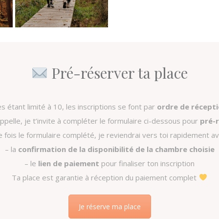
Pré-réserver ta place
 étant limité à 10, les inscriptions se font par
ordre de récept
’appelle, je t’invite à compléter le formulaire ci-dessous pour
pré-r
 fois le formulaire complété, je reviendrai vers toi rapidement av
– la
confirmation de la disponibilité de la chambre choisie
– le
lien de paiement
pour finaliser ton inscription
Ta place est garantie à réception du paiement complet
Je réserve ma place