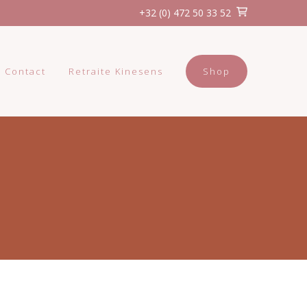
+32 (0) 472 50 33 52
Contact
Retraite Kinesens
Shop