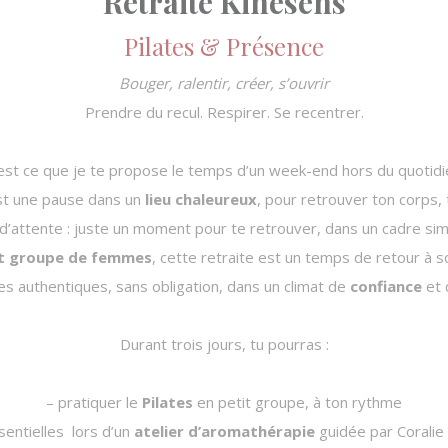
Retraite Kinesens
Pilates & Présence
Bouger, ralentir, créer, s’ouvrir
Prendre du recul. Respirer. Se recentrer.
est ce que je te propose le temps d’un week-end hors du quotidi
est une pause dans un
lieu chaleureux
, pour retrouver ton corps, 
’attente : juste un moment pour te retrouver, dans un cadre simpl
t groupe de femmes
, cette retraite est un temps de retour à so
s authentiques, sans obligation, dans un climat de
confiance
et
Durant trois jours, tu pourras :
– pratiquer le
Pilates
en petit groupe, à ton rythme
sentielles lors d’un
atelier d’aromathérapie
guidée par Coralie