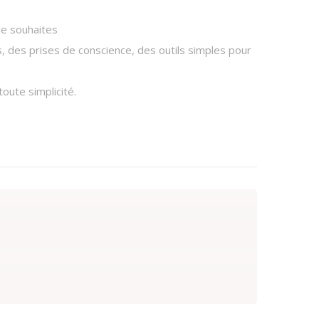
 le souhaites
, des prises de conscience, des outils simples pour
toute simplicité.