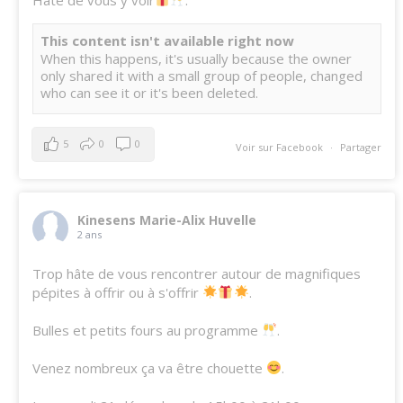
This content isn't available right now
When this happens, it's usually because the owner
only shared it with a small group of people, changed
who can see it or it's been deleted.
5
0
0
Voir sur Facebook
·
Partager
Kinesens Marie-Alix Huvelle
2 ans
Trop hâte de vous rencontrer autour de magnifiques
pépites à offrir ou à s'offrir
.
Bulles et petits fours au programme
.
Venez nombreux ça va être chouette
.