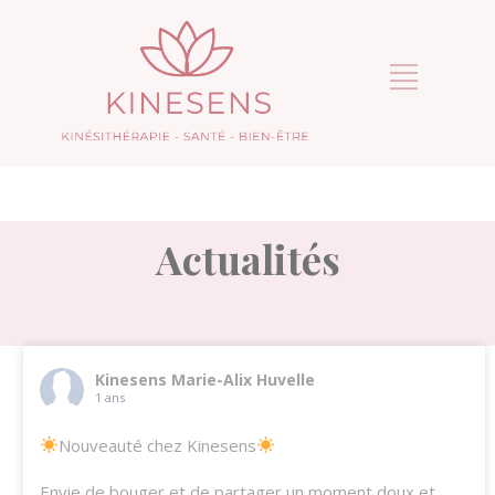
Actualités
Kinesens Marie-Alix Huvelle
1 ans
Nouveauté chez Kinesens
Envie de bouger et de partager un moment doux et