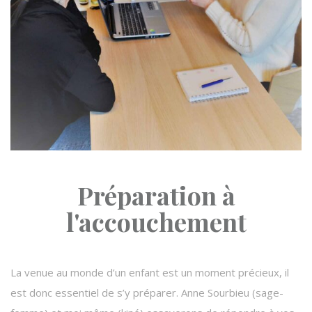
Préparation à
l'accouchement
La venue au monde d’un enfant est un moment précieux, il
est donc essentiel de s’y préparer. Anne Sourbieu (sage-