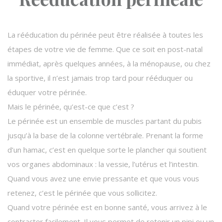
La rééducation du périnée peut être réalisée à toutes les
étapes de votre vie de femme. Que ce soit en post-natal
immédiat, après quelques années, à la ménopause, ou chez
la sportive, il n’est jamais trop tard pour rééduquer ou
éduquer votre périnée.
Mais le périnée, qu’est-ce que c’est ?
Le périnée est un ensemble de muscles partant du pubis
jusqu’à la base de la colonne vertébrale. Prenant la forme
d’un hamac, c’est en quelque sorte le plancher qui soutient
vos organes abdominaux : la vessie, l’utérus et l’intestin.
Quand vous avez une envie pressante et que vous vous
retenez, c’est le périnée que vous sollicitez.
Quand votre périnée est en bonne santé, vous arrivez à le
contracter facilement. Il vous permet de retenir un pipi ou un